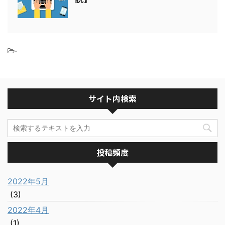
-
サイト内検索
投稿頻度
2022年5月
(3)
2022年4月
(1)