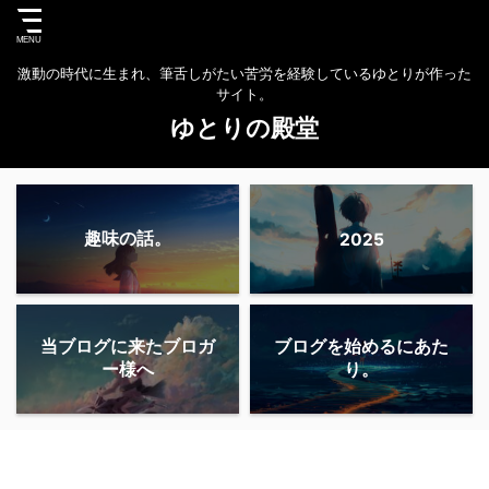
激動の時代に生まれ、筆舌しがたい苦労を経験しているゆとりが作った
サイト。
ゆとりの殿堂
趣味の話。
2025
当ブログに来たブロガ
ブログを始めるにあた
ー様へ
り。