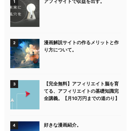
アフィサイトで収益を出す。
1
漫画解説サイトの作るメリットと作
2
り方について。
【完全無料】アフィリエイト脳を育
3
てる、アフィリエイトの基礎知識完
全講義。【月10万円までの道のり】
好きな漫画紹介。
4