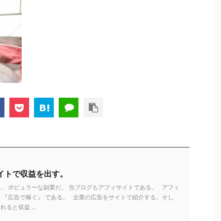
イトで収益を出す。
。 ポピュラーな副業だ。 当ブログもアフィサイトである。 アフィ
 『広告で稼ぐ』 である。 企業の広告をサイトで紹介する。そし
ると収益 ...