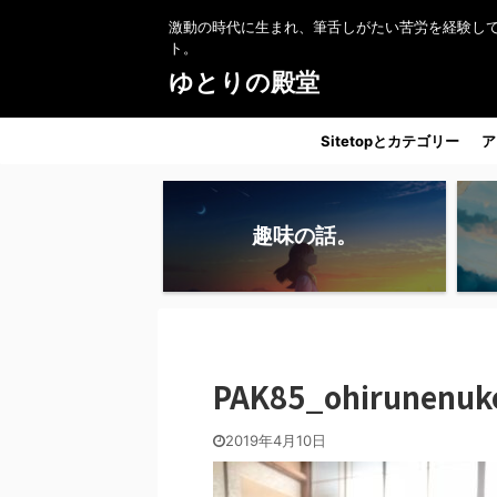
激動の時代に生まれ、筆舌しがたい苦労を経験し
ト。
ゆとりの殿堂
Sitetopとカテゴリー
ア
趣味の話。
PAK85_ohirunenuk
2019年4月10日