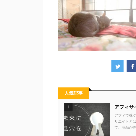
人気記事
アフィサ
1
アフィで稼ぐ
リエイトとは
て、商品が売れ