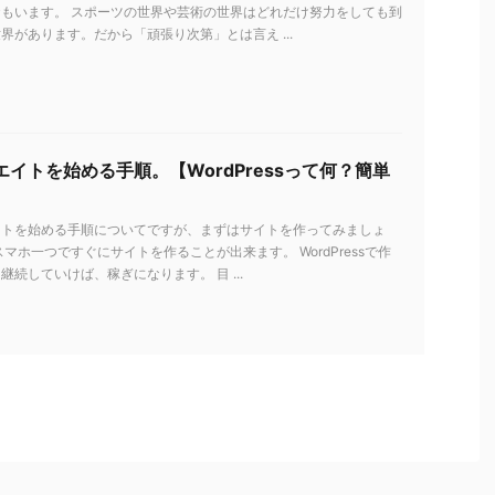
もいます。 スポーツの世界や芸術の世界はどれだけ努力をしても到
界があります。だから「頑張り次第」とは言え ...
イトを始める手順。【WordPressって何？簡単
イトを始める手順についてですが、まずはサイトを作ってみましょ
スマホ一つですぐにサイトを作ることが出来ます。 WordPressで作
継続していけば、稼ぎになります。 目 ...