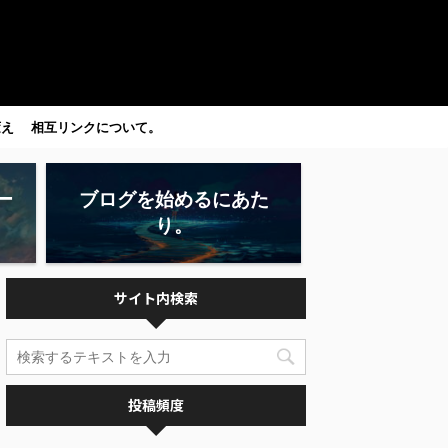
変え
相互リンクについて。
ー
ブログを始めるにあた
り。
サイト内検索
投稿頻度