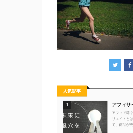
人気記事
アフィサ
1
アフィで稼ぐ
リエイトとは
て、商品が売れ