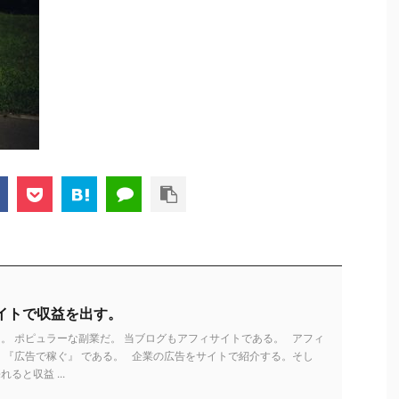
イトで収益を出す。
。 ポピュラーな副業だ。 当ブログもアフィサイトである。 アフィ
 『広告で稼ぐ』 である。 企業の広告をサイトで紹介する。そし
ると収益 ...