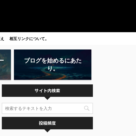
変え
相互リンクについて。
ー
ブログを始めるにあた
り。
サイト内検索
投稿頻度