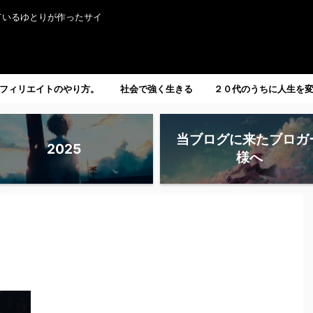
ているゆとりが作ったサイ
フィリエイトのやり方。
社会で強く生きる
２０代のうちに人生を
たい人へ。
当ブログに来たブロガ
2025
様へ