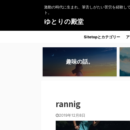
激動の時代に生まれ、筆舌しがたい苦労を経験し
ト。
ゆとりの殿堂
Sitetopとカテゴリー
ア
趣味の話。
rannig
2019年12月8日