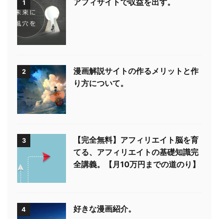
アフィサイトで収益を出す。
1
漫画解説サイトの作るメリットと作
2
り方について。
【完全無料】アフィリエイト脳を育
3
てる、アフィリエイトの基礎知識完
全講義。【月10万円までの道のり】
好きな漫画紹介。
4