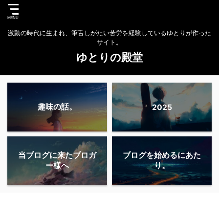
激動の時代に生まれ、筆舌しがたい苦労を経験しているゆとりが作った
サイト。
ゆとりの殿堂
趣味の話。
2025
当ブログに来たブロガ
ブログを始めるにあた
ー様へ
り。