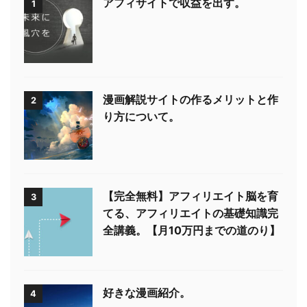
アフィサイトで収益を出す。
1
漫画解説サイトの作るメリットと作
2
り方について。
【完全無料】アフィリエイト脳を育
3
てる、アフィリエイトの基礎知識完
全講義。【月10万円までの道のり】
好きな漫画紹介。
4