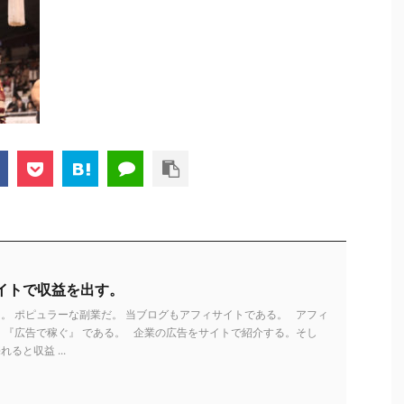
イトで収益を出す。
。 ポピュラーな副業だ。 当ブログもアフィサイトである。 アフィ
 『広告で稼ぐ』 である。 企業の広告をサイトで紹介する。そし
ると収益 ...