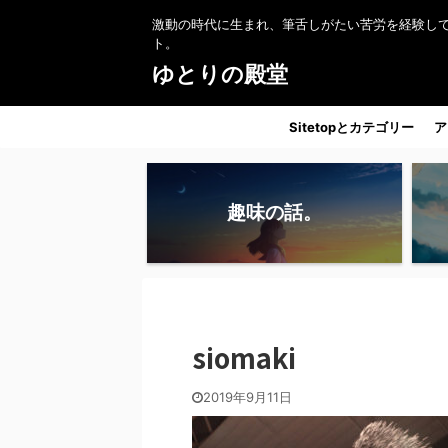
激動の時代に生まれ、筆舌しがたい苦労を経験し
ト。
ゆとりの殿堂
Sitetopとカテゴリー
ア
趣味の話。
siomaki
2019年9月11日