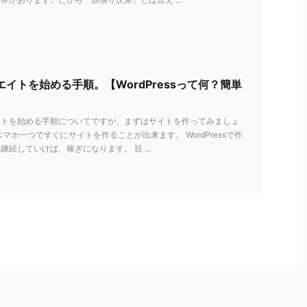
イトを始める手順。【WordPressって何？簡単
イトを始める手順についてですが、まずはサイトを作ってみましょ
スマホ一つですぐにサイトを作ることが出来ます。 WordPressで作
継続していけば、稼ぎになります。 目 ...