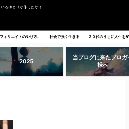
ているゆとりが作ったサイ
フィリエイトのやり方。
社会で強く生きる
２０代のうちに人生を
たい人へ。
当ブログに来たブロガ
2025
様へ