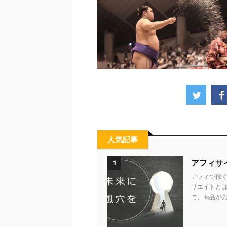
人気記事
アフィサ
1
アフィで稼ぐ
リエイトとは
て、商品が売れ