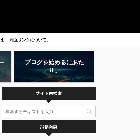
変え
相互リンクについて。
ー
ブログを始めるにあた
り。
サイト内検索
投稿頻度