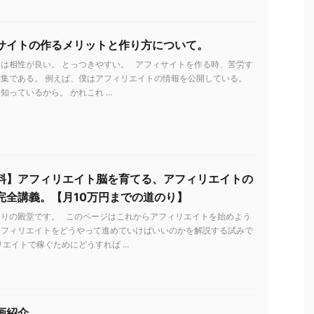
サイトの作るメリットと作り方について。
は相性が良い。 とっつきやすい。 アフィサイトを作る時、苦労す
集である。 例えば、僕はアフィリエイトの情報を公開している。
っているから。 かれこれ ...
料】アフィリエイト脳を育てる、アフィリエイトの
完全講義。【月10万円までの道のり】
とりの殿堂です。 このページはこれからアフィリエイトを始めよう
アフィリエイトをどうやって進めていけばいいのかを解説する試みで
リエイトで稼ぐためにどうすれば ...
画紹介。