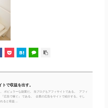
イトで収益を出す。
。 ポピュラーな副業だ。 当ブログもアフィサイトである。 アフィ
 『広告で稼ぐ』 である。 企業の広告をサイトで紹介する。そし
ると収益 ...