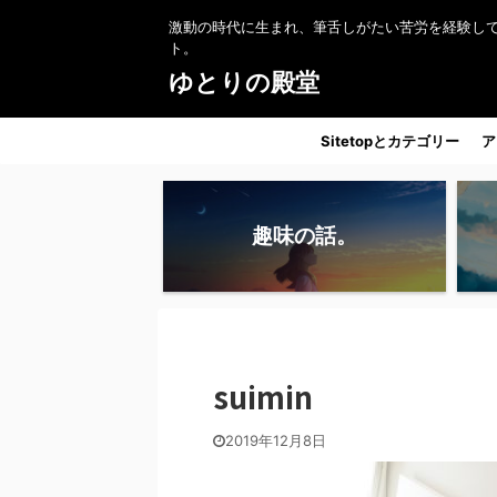
激動の時代に生まれ、筆舌しがたい苦労を経験し
ト。
ゆとりの殿堂
Sitetopとカテゴリー
ア
趣味の話。
suimin
2019年12月8日