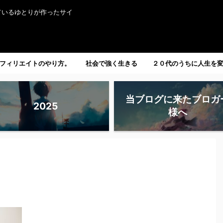
ているゆとりが作ったサイ
フィリエイトのやり方。
社会で強く生きる
２０代のうちに人生を
たい人へ。
当ブログに来たブロガ
2025
様へ