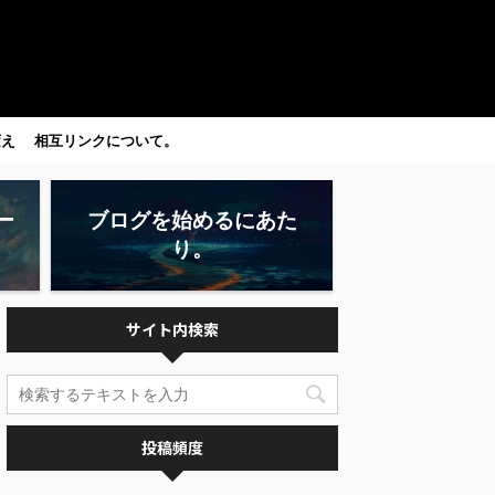
変え
相互リンクについて。
ー
ブログを始めるにあた
り。
サイト内検索
投稿頻度