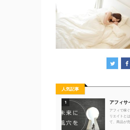
人気記事
アフィサ
1
アフィで稼ぐ
リエイトとは
て、商品が売れ