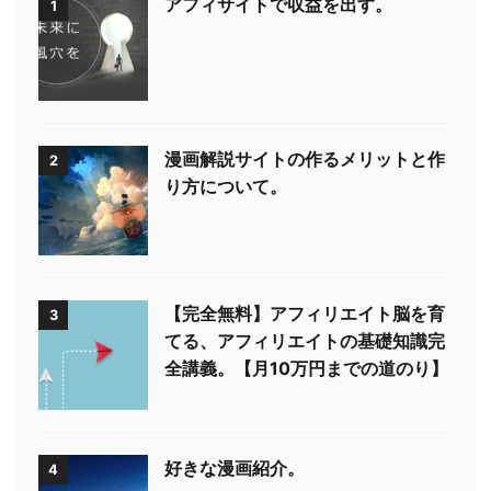
アフィサイトで収益を出す。
1
漫画解説サイトの作るメリットと作
2
り方について。
【完全無料】アフィリエイト脳を育
3
てる、アフィリエイトの基礎知識完
全講義。【月10万円までの道のり】
好きな漫画紹介。
4