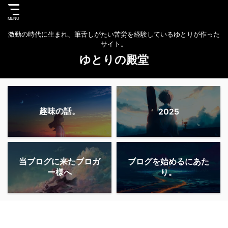
激動の時代に生まれ、筆舌しがたい苦労を経験しているゆとりが作った
サイト。
ゆとりの殿堂
趣味の話。
2025
当ブログに来たブロガ
ブログを始めるにあた
ー様へ
り。