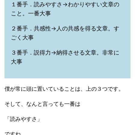
１番手．読みやすさ→わかりやすい文章の
こと。一番大事
２番手．共感性→人の共感を得る文章。す
ごく大事
３番手．説得力→納得させる文章。非常に
大事
僕が常に頭に置いていることは、上の３つです。
そして、なんと言っても一番は
「読みやすさ」
ですね。