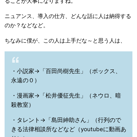
ることが大事になりますね。
ニュアンス、導入の仕方、どんな話に人は納得する
のか？などなど。
ちなみに僕が、この人は上手だな～と思う人は、
・小説家→「百田尚樹先生」（ボックス、
永遠の０）
・漫画家→「松井優征先生」（ネウロ、暗
殺教室）
・タレント→「島田紳助さん」（行列ので
きる法律相談所などなど（youtubeに動画あ