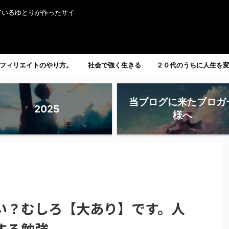
ているゆとりが作ったサイ
フィリエイトのやり方。
社会で強く生きる
２０代のうちに人生を
たい人へ。
当ブログに来たブロガ
2025
様へ
い？むしろ【大あり】です。人
する勉強。