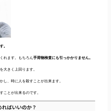
す。
くれます。もちろん
手荷物検査にも引っかかりません。
を大きく上回ります。
かし、時に人を殺すことが出来ます。
すことが出来るのです。
めればいいのか？