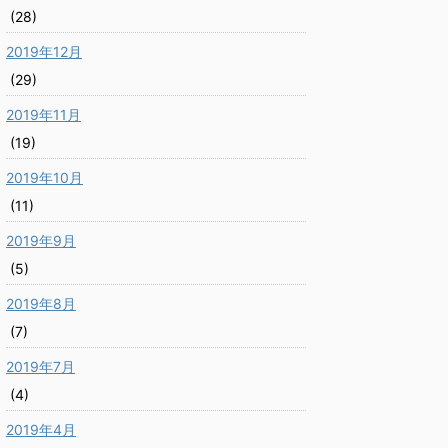
(28)
2019年12月
(29)
2019年11月
(19)
2019年10月
(11)
2019年9月
(5)
2019年8月
(7)
2019年7月
(4)
2019年4月