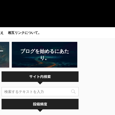
変え
相互リンクについて。
ー
ブログを始めるにあた
り。
サイト内検索
投稿頻度