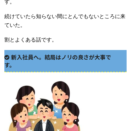
す。
続けていたら知らない間にとんでもないところに来
ていた。
割とよくある話です。
新入社員へ。結局はノリの良さが大事で
す。