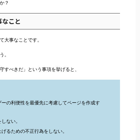
か？
事なこと
て大事なことです。
う。
守すべきだ」という事項を挙げると、
ザーの利便性を最優先に考慮してページを作成す
をしない。
上げるための不正行為をしない。