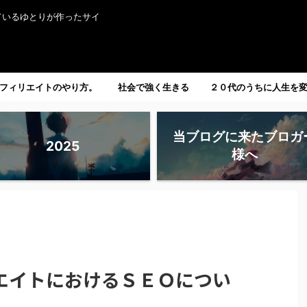
ているゆとりが作ったサイ
フィリエイトのやり方。
社会で強く生きる
２０代のうちに人生を
たい人へ。
当ブログに来たブロガ
2025
様へ
エイトにおけるＳＥＯについ