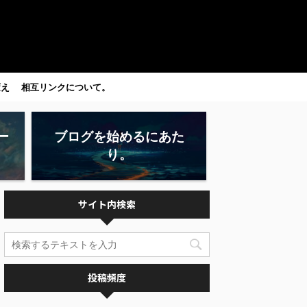
変え
相互リンクについて。
ー
ブログを始めるにあた
り。
サイト内検索
投稿頻度