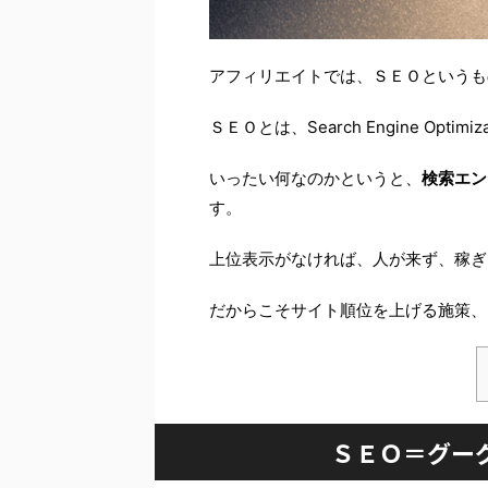
アフィリエイトでは、ＳＥＯというも
ＳＥＯとは、Search Engine Optimi
いったい何なのかというと、
検索エン
す。
上位表示がなければ、人が来ず、稼ぎ
だからこそサイト順位を上げる施策、
ＳＥＯ＝グー