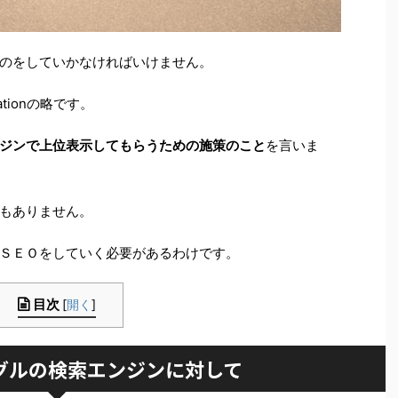
のをしていかなければいけません。
zationの略です。
ジンで上位表示してもらうための施策のこと
を言いま
もありません。
ＳＥＯをしていく必要があるわけです。
目次
[
開く
]
グルの検索エンジンに対して