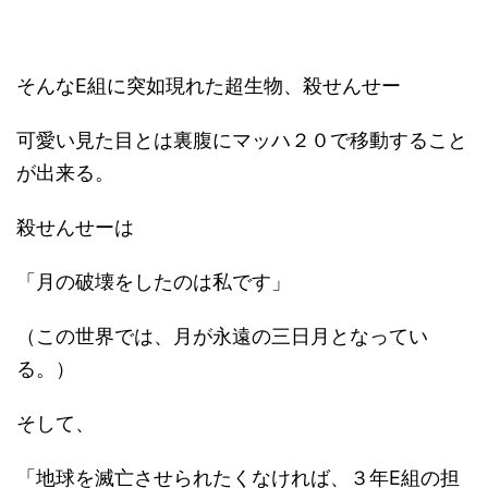
そんなE組に突如現れた超生物、殺せんせー
可愛い見た目とは裏腹にマッハ２０で移動すること
が出来る。
殺せんせーは
「月の破壊をしたのは私です」
（この世界では、月が永遠の三日月となってい
る。）
そして、
「地球を滅亡させられたくなければ、３年E組の担