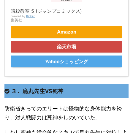
暗殺教室 5 (ジャンプコミックス)
created by
Rinker
集英社
Amazon
楽天市場
Yahooショッピング
３．烏丸先生VS死神
防衛省きってのエリートは怪物的な身体能力を誇
り、対人戦闘力は死神をしのいでいた。
しかし死神も総合的なスキルで烏丸先生に対抗しよ