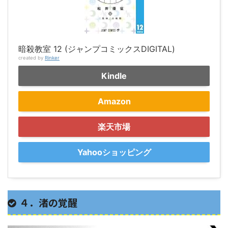
暗殺教室 12 (ジャンプコミックスDIGITAL)
created by
Rinker
Kindle
Amazon
楽天市場
Yahooショッピング
４．渚の覚醒