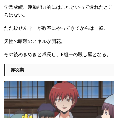
学業成績、運動能力的にはこれといって優れたとこ
ろはない。
ただ殺せんせーが教室にやってきてからは一転。
天性の暗殺のスキルが開花。
その後めきめきと成長し、E組一の殺し屋となる。
赤羽業