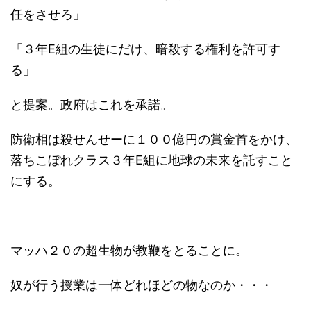
任をさせろ」
「３年E組の生徒にだけ、暗殺する権利を許可す
る」
と提案。政府はこれを承諾。
防衛相は殺せんせーに１００億円の賞金首をかけ、
落ちこぼれクラス３年E組に地球の未来を託すこと
にする。
マッハ２０の超生物が教鞭をとることに。
奴が行う授業は一体どれほどの物なのか・・・