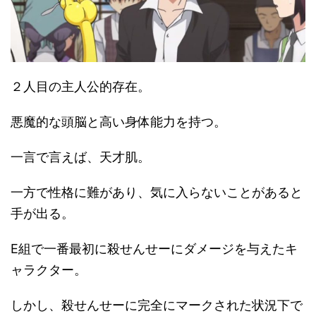
２人目の主人公的存在。
悪魔的な頭脳と高い身体能力を持つ。
一言で言えば、天才肌。
一方で性格に難があり、気に入らないことがあると
手が出る。
E組で一番最初に殺せんせーにダメージを与えたキ
ャラクター。
しかし、殺せんせーに完全にマークされた状況下で