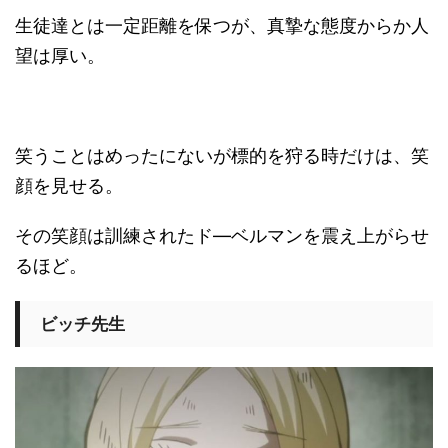
生徒達とは一定距離を保つが、真摯な態度からか人
望は厚い。
笑うことはめったにないが標的を狩る時だけは、笑
顔を見せる。
その笑顔は訓練されたド―ベルマンを震え上がらせ
るほど。
ビッチ先生