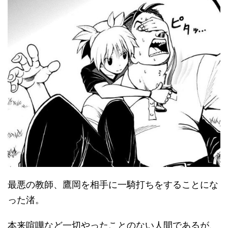
最悪の教師、鷹岡を相手に一騎打ちをすることにな
った渚。
本来喧嘩など一切やったことのない人間であるが、