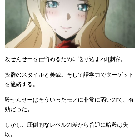
殺せんせーを仕留めるために送り込まれた̻刺客。
抜群のスタイルと美貌。そして語学力でターゲット
を籠絡する。
殺せんせーはそういったモノに非常に弱いので、有
効だった。
しかし、圧倒的なレベルの差から普通に暗殺は失
敗。