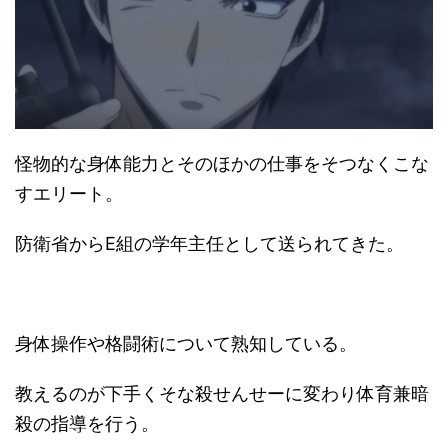
怪物的な身体能力とそのほかの仕事をそつなくこな
すエリート。
防衛省からE組の学年主任として送られてきた。
身体操作や格闘術について熟知している。
教えるのが下手くそな殺せんせーに変わり体育兼暗
殺の指導を行う。