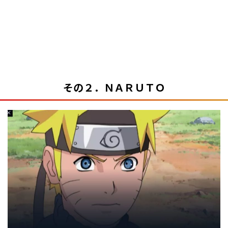
その２．ＮＡＲＵＴＯ