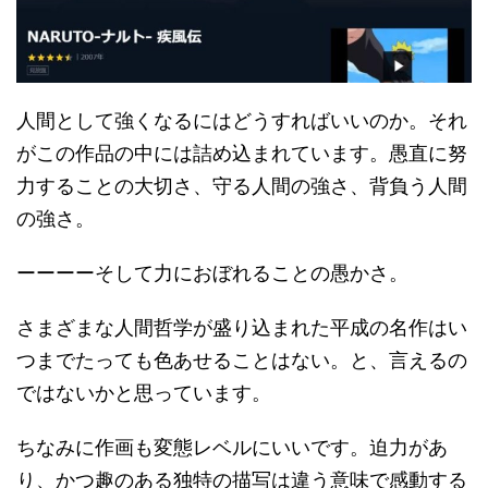
人間として強くなるにはどうすればいいのか。それ
がこの作品の中には詰め込まれています。愚直に努
力することの大切さ、守る人間の強さ、背負う人間
の強さ。
ーーーーそして力におぼれることの愚かさ。
さまざまな人間哲学が盛り込まれた平成の名作はい
つまでたっても色あせることはない。と、言えるの
ではないかと思っています。
ちなみに作画も変態レベルにいいです。迫力があ
り、かつ趣のある独特の描写は違う意味で感動する