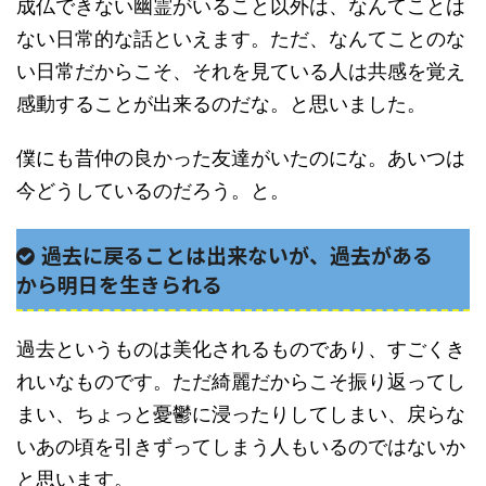
成仏できない幽霊がいること以外は、なんてことは
ない日常的な話といえます。ただ、なんてことのな
い日常だからこそ、それを見ている人は共感を覚え
感動することが出来るのだな。と思いました。
僕にも昔仲の良かった友達がいたのにな。あいつは
今どうしているのだろう。と。
過去に戻ることは出来ないが、過去がある
から明日を生きられる
過去というものは美化されるものであり、すごくき
れいなものです。ただ綺麗だからこそ振り返ってし
まい、ちょっと憂鬱に浸ったりしてしまい、戻らな
いあの頃を引きずってしまう人もいるのではないか
と思います。