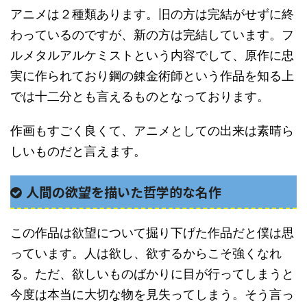
アニメは２種類あります。旧の方は完結がせずに終
わっているのですが、新の方は完結しています。フ
ルメタルアルケミストという内容でして、原作に忠
実に作られており鋼の錬金術師という作品を知る上
では十二分とも言えるものとなっております。
作画もすごく良くて、アニメとしての出来は素晴ら
しいものだと言えます。
人間の欲望を描いた哲学的な名作
この作品は欲望について掘り下げた作品だと僕は思
っています。人は欲し、欲するからこそ強くなれ
る。ただ、欲しいものばかりに目が行ってしまうと
今度は本当に大切な物を見失ってしまう。そう言っ