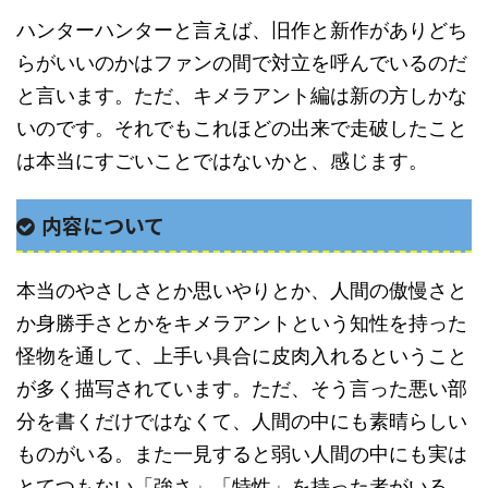
ハンターハンターと言えば、旧作と新作がありどち
らがいいのかはファンの間で対立を呼んでいるのだ
と言います。ただ、キメラアント編は新の方しかな
いのです。それでもこれほどの出来で走破したこと
は本当にすごいことではないかと、感じます。
内容について
本当のやさしさとか思いやりとか、人間の傲慢さと
か身勝手さとかをキメラアントという知性を持った
怪物を通して、上手い具合に皮肉入れるということ
が多く描写されています。ただ、そう言った悪い部
分を書くだけではなくて、人間の中にも素晴らしい
ものがいる。また一見すると弱い人間の中にも実は
とてつもない「強さ」「特性」を持った者がいる。