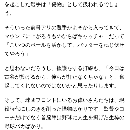
を起こした選手は「傷物」として扱われるでしょ
う。
そういった前科アリの選手がよそから入ってきて、
マウンドに上がろうものならばキャッチャーだって
「こいつのボールを活かして、バッターをねじ伏せ
てやろう」
と思わないだろうし、援護をする打線も、「今日は
古谷が投げるから、俺らが打たなくちゃな」と、奮
起してくれないのではないかと思ったりします。
そして、球団フロントにいるお偉いさんたちは、現
役時代にしのぎを削った怪物ばかりです。監督やコ
ーチだけでなく首脳陣は野球に人生を掲げた生粋の
野球バカばかり。