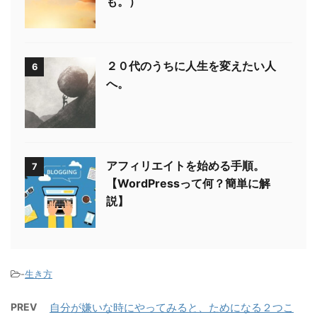
も。）
２０代のうちに人生を変えたい人
6
へ。
アフィリエイトを始める手順。
7
【WordPressって何？簡単に解
説】
-
生き方
PREV
自分が嫌いな時にやってみると、ためになる２つこ