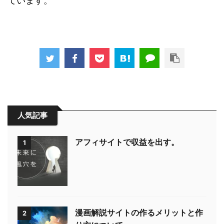
ています。
人気記事
アフィサイトで収益を出す。
1
漫画解説サイトの作るメリットと作
2