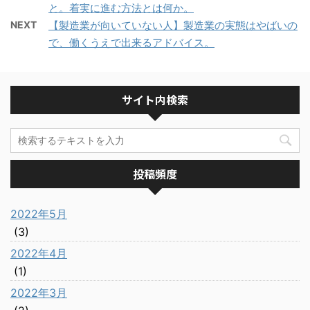
と。着実に進む方法とは何か。
NEXT
【製造業が向いていない人】製造業の実態はやばいの
で、働くうえで出来るアドバイス。
サイト内検索
投稿頻度
2022年5月
(3)
2022年4月
(1)
2022年3月