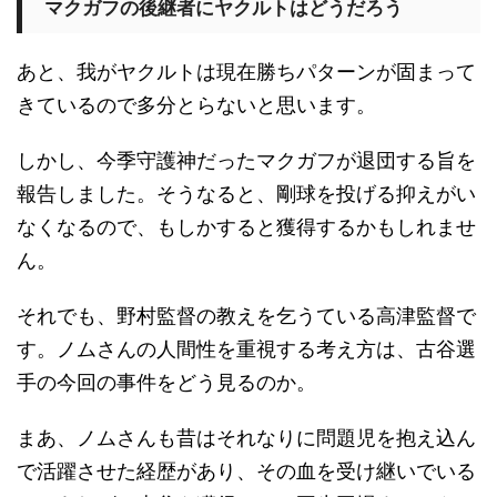
マクガフの後継者にヤクルトはどうだろう
あと、我がヤクルトは現在勝ちパターンが固まって
きているので多分とらないと思います。
しかし、今季守護神だったマクガフが退団する旨を
報告しました。そうなると、剛球を投げる抑えがい
なくなるので、もしかすると獲得するかもしれませ
ん。
それでも、野村監督の教えを乞うている高津監督で
す。ノムさんの人間性を重視する考え方は、古谷選
手の今回の事件をどう見るのか。
まあ、ノムさんも昔はそれなりに問題児を抱え込ん
で活躍させた経歴があり、その血を受け継いでいる