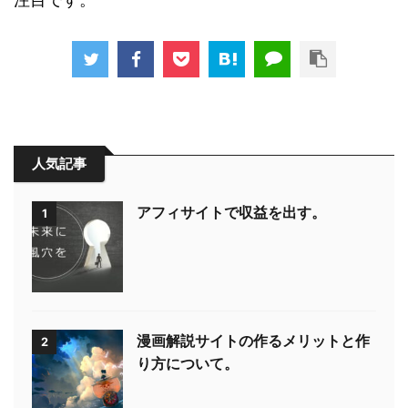
人気記事
アフィサイトで収益を出す。
1
漫画解説サイトの作るメリットと作
2
り方について。