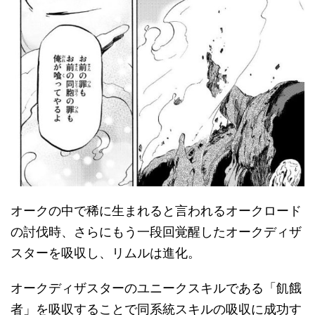
オークの中で稀に生まれると言われるオークロード
の討伐時、さらにもう一段回覚醒したオークディザ
スターを吸収し、リムルは進化。
オークディザスターのユニークスキルである「飢餓
者」を吸収することで同系統スキルの吸収に成功す