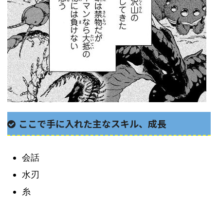
ここで手に入れた主なスキル、成長
会話
水刃
糸