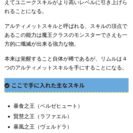
えてユニークスキルがより高いレベルに引き上げら
れることになる。
アルティメットスキルと呼ばれる、スキルの頂点で
あるこの能力は魔王クラスのモンスターでさえも一
方的に殲滅が出来る強力な物。
本来は覚醒すること自体が稀であるが、リムルは４
つのアルティメットスキルを手にすることになる。
ここで手に入れた主なスキル
暴食之王（ベルゼヒュート）
賢慧之王（ラファエル）
暴風之王（ヴェルドラ）