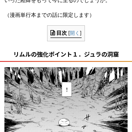
いった経緯をもって今に至るのでしょうか。
（漫画単行本までの話に限定します）
目次
[
開く
]
リムルの強化ポイント１．ジュラの洞窟