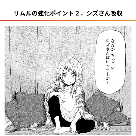
リムルの強化ポイント２．シズさん吸収