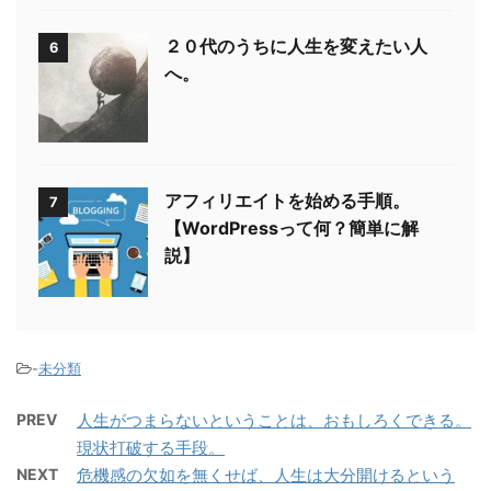
２０代のうちに人生を変えたい人
6
へ。
アフィリエイトを始める手順。
7
【WordPressって何？簡単に解
説】
-
未分類
PREV
人生がつまらないということは、おもしろくできる。
現状打破する手段。
NEXT
危機感の欠如を無くせば、人生は大分開けるという