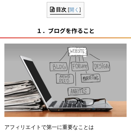
目次
[
開く
]
１．ブログを作ること
アフィリエイトで第一に重要なことは