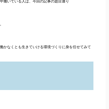
中働いている人は、今回の記事の題目通り
。
働かなくとも生きていける環境づくりに身を任せてみて