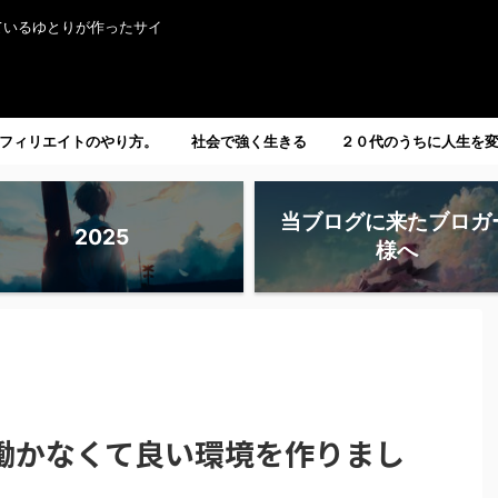
ているゆとりが作ったサイ
フィリエイトのやり方。
社会で強く生きる
２０代のうちに人生を
たい人へ。
当ブログに来たブロガ
2025
様へ
働かなくて良い環境を作りまし
】