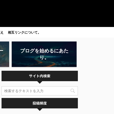
変え
相互リンクについて。
ー
ブログを始めるにあた
り。
サイト内検索
投稿頻度