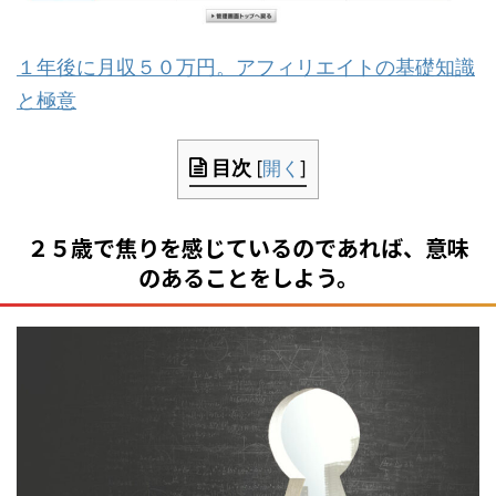
１年後に月収５０万円。アフィリエイトの基礎知識
と極意
目次
[
開く
]
２５歳で焦りを感じているのであれば、意味
のあることをしよう。