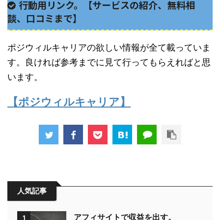
行動用リンク。【サービスの紹介、無料相
談、口コミまで】
ポジウィルキャリアの欲しい情報が全て載っていま
す。良ければ参考までに見て行ってもらえればと思
います。
【ポジウィルキャリア】
人気記事
アフィサイトで収益を出す。
1