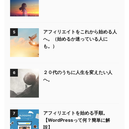
アフィリエイトをこれから始める人
5
へ。（始めるか迷っている人に
も。）
２０代のうちに人生を変えたい人
6
へ。
アフィリエイトを始める手順。
7
【WordPressって何？簡単に解
説】