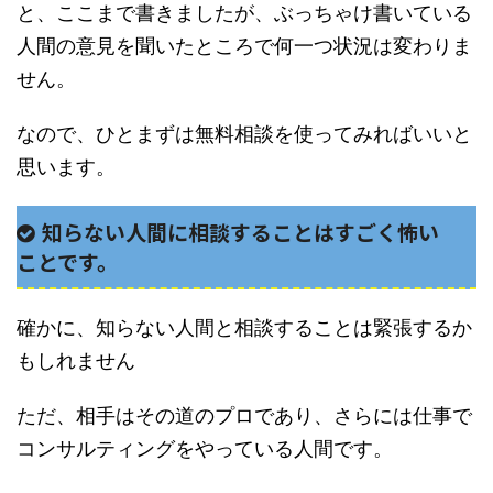
と、ここまで書きましたが、ぶっちゃけ書いている
人間の意見を聞いたところで何一つ状況は変わりま
せん。
なので、ひとまずは無料相談を使ってみればいいと
思います。
知らない人間に相談することはすごく怖い
ことです。
確かに、知らない人間と相談することは緊張するか
もしれません
ただ、相手はその道のプロであり、さらには仕事で
コンサルティングをやっている人間です。