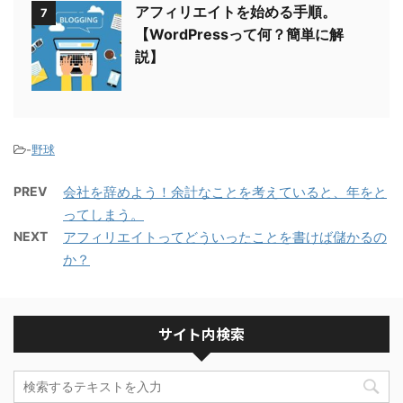
アフィリエイトを始める手順。
7
【WordPressって何？簡単に解
説】
-
野球
PREV
会社を辞めよう！余計なことを考えていると、年をと
ってしまう。
NEXT
アフィリエイトってどういったことを書けば儲かるの
か？
サイト内検索