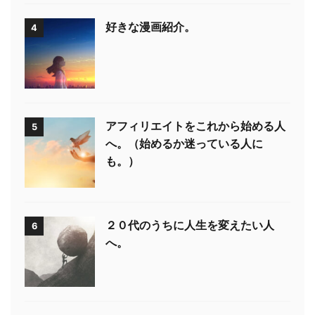
好きな漫画紹介。
4
アフィリエイトをこれから始める人
5
へ。（始めるか迷っている人に
も。）
２０代のうちに人生を変えたい人
6
へ。