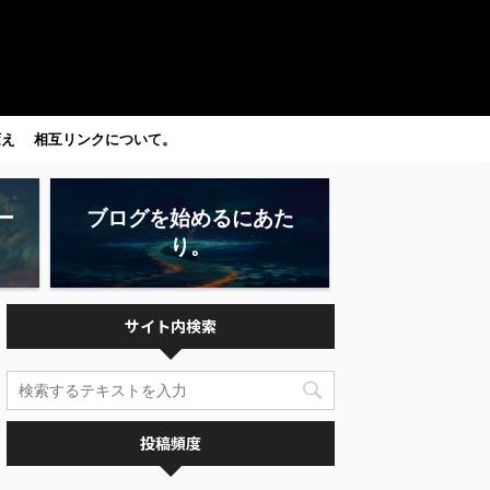
変え
相互リンクについて。
ー
ブログを始めるにあた
り。
サイト内検索
投稿頻度