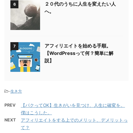
２０代のうちに人生を変えたい人
6
へ。
アフィリエイトを始める手順。
7
【WordPressって何？簡単に解
説】
-
生き方
PREV
【パクってOK】生きがいを見つけ、人生に確変を。
僕はこうした。
NEXT
アフィリエイトをする上でのメリット、デメリットっ
て？