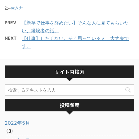
-
生き方
PREV
【新卒で仕事を辞めたい】そんな人に見てもらいた
い、経験者の話。
NEXT
【仕事】したくない。そう思っている人、大丈夫で
す。
サイト内検索
投稿頻度
2022年5月
(3)