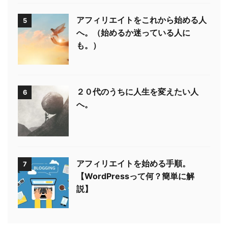
アフィリエイトをこれから始める人
5
へ。（始めるか迷っている人に
も。）
２０代のうちに人生を変えたい人
6
へ。
アフィリエイトを始める手順。
7
【WordPressって何？簡単に解
説】