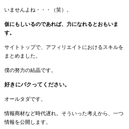
いませんよね・・・（笑）。
仮にもしいるのであれば、力になれるとおもいま
す。
サイトトップで、アフィリエイトにおけるスキルを
まとめました。
僕の努力の結晶です。
好きにパクってください。
オールタダです。
情報商材など時代遅れ。そういった考えから、一つ
情報を公開します。