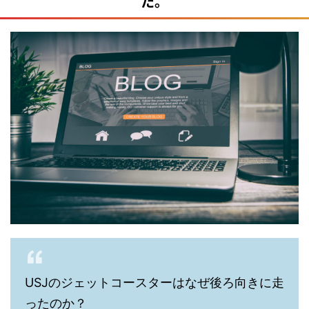
た。
USJのジェットコースターはなぜ後ろ向きに走
ったのか？