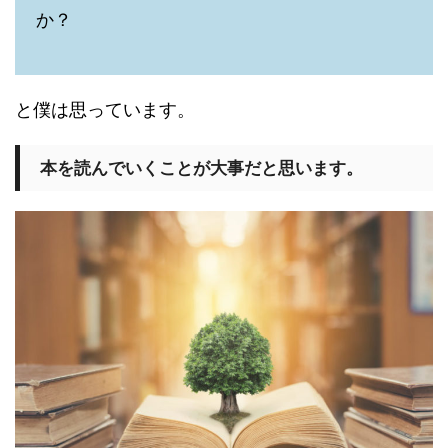
か？
と僕は思っています。
本を読んでいくことが大事だと思います。