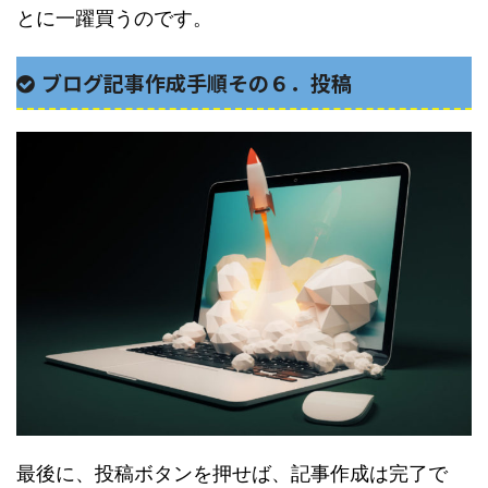
とに一躍買うのです。
ブログ記事作成手順その６．投稿
最後に、投稿ボタンを押せば、記事作成は完了で