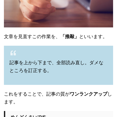
文章を見直すこの作業を、
「推敲」
といいます。
記事を上から下まで、全部読み直し。ダメな
ところを訂正する。
これをすることで、記事の質が
ワンランクアップ
し
ます。
めんどくさいです。