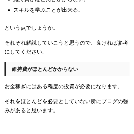
スキルを学ぶことが出来る。
という点でしょうか。
それぞれ解説していこうと思うので、良ければ参考
にしてください。
維持費がほとんどかからない
お金稼ぎにはある程度の投資が必要になります。
それをほとんどを必要としていない所にブログの強
みがあると思います。