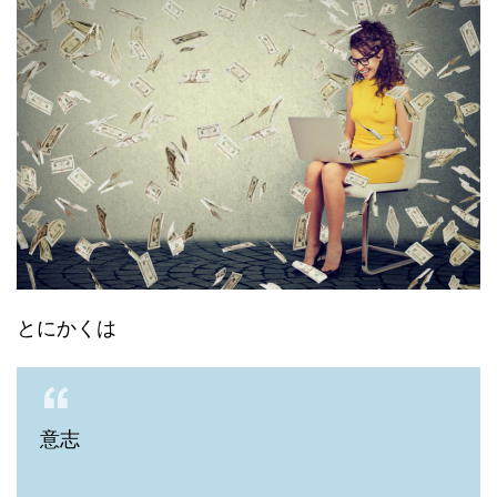
とにかくは
意志