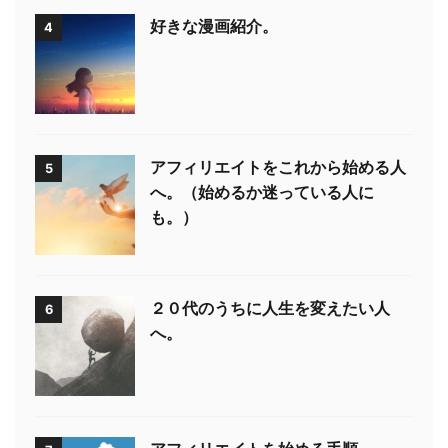
好きな漫画紹介。
4
アフィリエイトをこれから始める人
5
へ。（始めるか迷っている人に
も。）
２０代のうちに人生を変えたい人
6
へ。