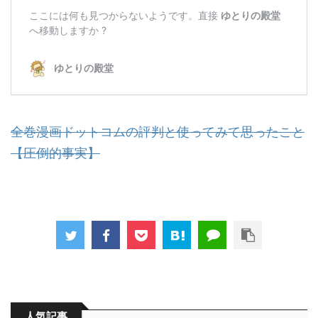
全巻漫画ドットコムの評判と使ってみて思ったこと
【圧倒的事実】
人気記事