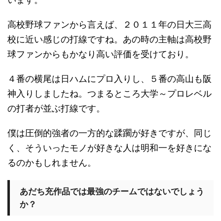
高校野球ファンから言えば、２０１１年の日大三高
校に近い感じの打線ですね。あの時の主軸は高校野
球ファンからもかなり高い評価を受けており。
４番の横尾は日ハムにプロ入りし、５番の高山も阪
神入りしましたね。つまるところ大学～プロレベル
の打者が並ぶ打線です。
僕は圧倒的強者の一方的な蹂躙が好きですが、同じ
く、そういったモノが好きな人は明和一を好きにな
るのかもしれません。
あだち充作品では最強のチームではないでしょう
か？