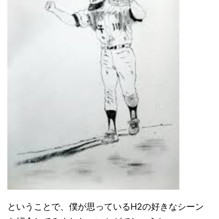
ということで、僕が思っているH2の好きなシーン