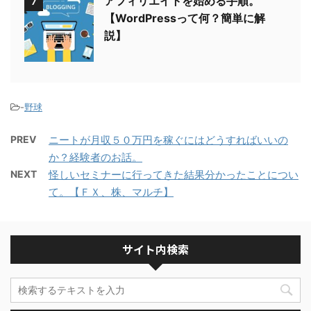
アフィリエイトを始める手順。
7
【WordPressって何？簡単に解
説】
-
野球
PREV
ニートが月収５０万円を稼ぐにはどうすればいいの
か？経験者のお話。
NEXT
怪しいセミナーに行ってきた結果分かったことについ
て。【ＦＸ、株、マルチ】
サイト内検索