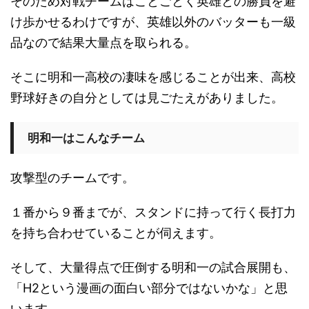
そのため対戦チームはことごとく英雄との勝負を避
け歩かせるわけですが、英雄以外のバッターも一級
品なので結果大量点を取られる。
そこに明和一高校の凄味を感じることが出来、高校
野球好きの自分としては見ごたえがありました。
明和一はこんなチーム
攻撃型のチームです。
１番から９番までが、スタンドに持って行く長打力
を持ち合わせていることが伺えます。
そして、大量得点で圧倒する明和一の試合展開も、
「H2という漫画の面白い部分ではないかな」と思
います。