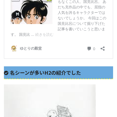
名シーンが多いH2の紹介でした