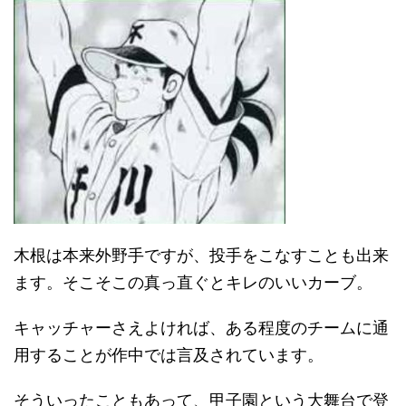
木根は本来外野手ですが、投手をこなすことも出来
ます。そこそこの真っ直ぐとキレのいいカーブ。
キャッチャーさえよければ、ある程度のチームに通
用することが作中では言及されています。
そういったこともあって、甲子園という大舞台で登