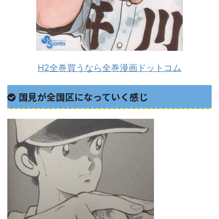
H2全巻買うなら全巻漫画ドットコム
国見が全国区になっていく感じ