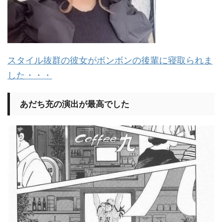
スタイル抜群の彼女がボンボンの後輩に寝取られま
した・・・
あだち充の演出が最高でした