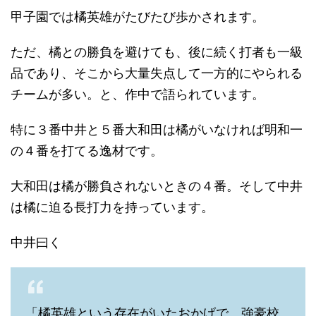
甲子園では橘英雄がたびたび歩かされます。
ただ、橘との勝負を避けても、後に続く打者も一級
品であり、そこから大量失点して一方的にやられる
チームが多い。と、作中で語られています。
特に３番中井と５番大和田は橘がいなければ明和一
の４番を打てる逸材です。
大和田は橘が勝負されないときの４番。そして中井
は橘に迫る長打力を持っています。
中井曰く
「橘英雄という存在がいたおかげで、強豪校