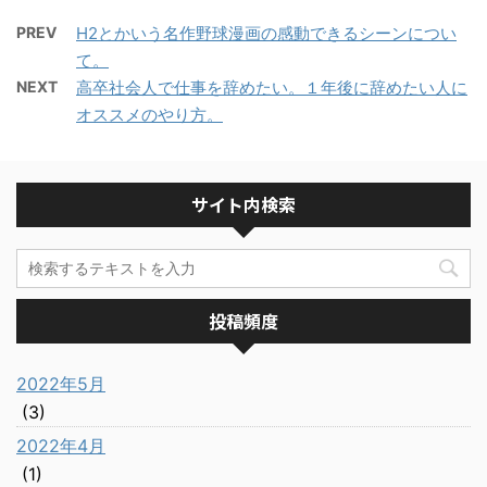
PREV
H2とかいう名作野球漫画の感動できるシーンについ
て。
NEXT
高卒社会人で仕事を辞めたい。１年後に辞めたい人に
オススメのやり方。
サイト内検索
投稿頻度
2022年5月
(3)
2022年4月
(1)