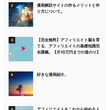
漫画解説サイトの作るメリットと作
2
り方について。
【完全無料】アフィリエイト脳を育
3
てる、アフィリエイトの基礎知識完
全講義。【月10万円までの道のり】
好きな漫画紹介。
4
アフィリエイトをこれから始める人
5