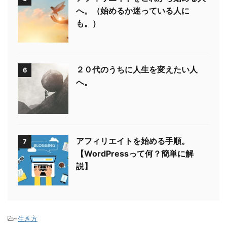
へ。（始めるか迷っている人に
も。）
２０代のうちに人生を変えたい人
6
へ。
アフィリエイトを始める手順。
7
【WordPressって何？簡単に解
説】
-
生き方