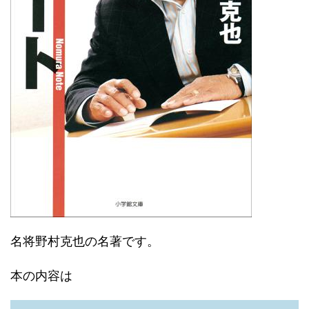
名将野村克也の名著です。
本の内容は