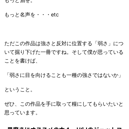
もっと酒を。
もっと名声を・・・etc
ただこの作品は強さと反対に位置する「弱さ」につ
いて掘り下げた一冊ですね。そして僕が思っている
ことを書けば、
「弱さに目を向けることも一種の強さではないか」
ということ。
ぜひ、この作品を手に取って糧にしてもらいたいと
思っています。