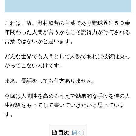
これは、故、野村監督の言葉であり野球界に５０余
年関わった人間が言うからこそ説得力が付与される
言葉ではないかと思います。
どんな世界でも人間として未熟であれば技術は乗っ
かってこないわけです。
まあ、長話をしても仕方ありません。
今回は人間性を高めるうえで効果的な手段を僕の人
生経験をもってして書いていきたいと思っていま
す。
目次
[
開く
]