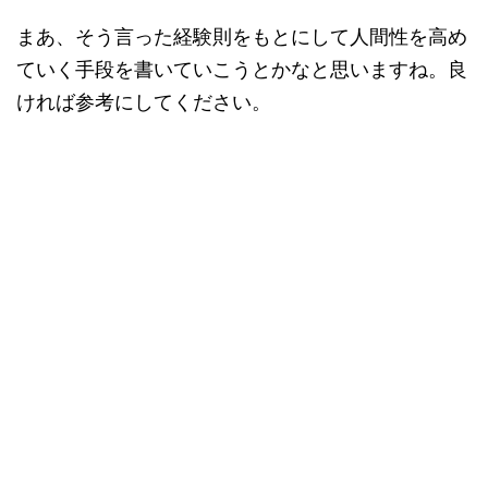
まあ、そう言った経験則をもとにして人間性を高め
ていく手段を書いていこうとかなと思いますね。良
ければ参考にしてください。