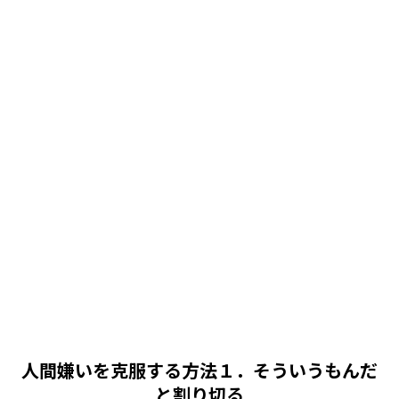
人間嫌いを克服する方法１．そういうもんだ
と割り切る