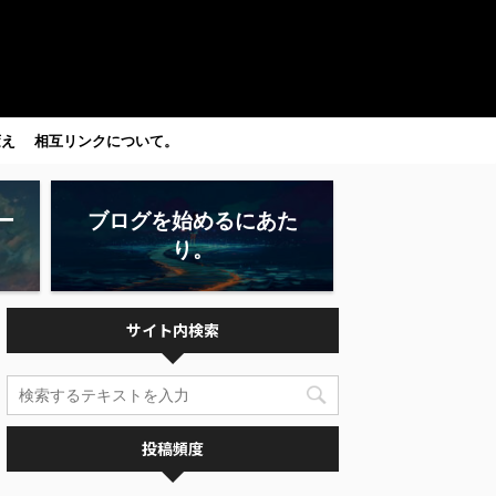
変え
相互リンクについて。
ー
ブログを始めるにあた
り。
サイト内検索
投稿頻度