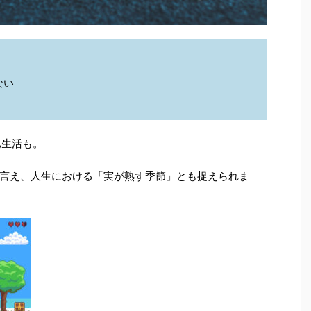
ない
私生活も。
言え、人生における「実が熟す季節」とも捉えられま