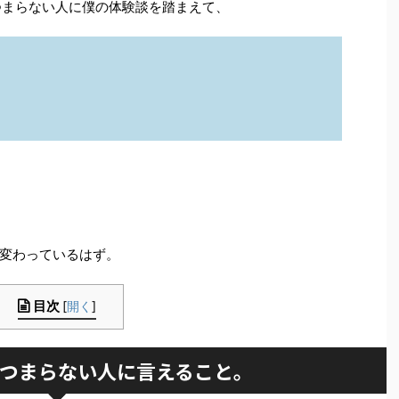
つまらない人に僕の体験談を踏まえて、
変わっているはず。
目次
[
開く
]
つまらない人に言えること。