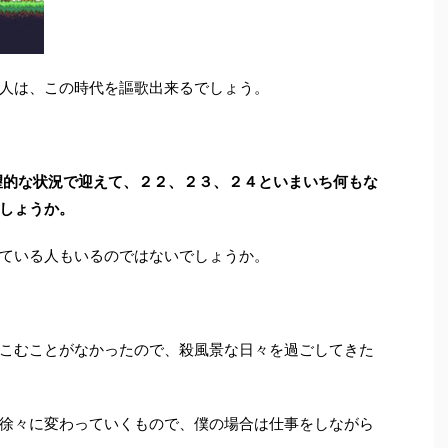
人は、この時代を謳歌出来るでしょう。
望的な状況で迎えて、２２、２３、２４といまいち何もな
しょうか。
ている人もいるのではないでしょうか。
こむことがなかったので、殺風景な日々を過ごしてきた
徐々に変わっていくもので、僕の場合は仕事をしながら