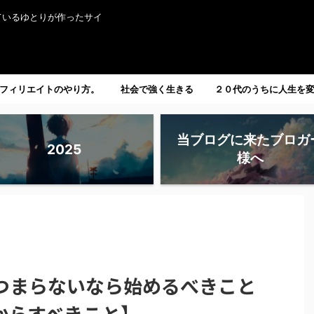
ているゆとりが作ったサイ
フィリエイトのやり方。
社会で強く生きる
２０代のうちに人生を
たい人へ。
当ブログに来たブロガ
2025
様へ
つまらないなら始めるべきこと
からすべきこと】