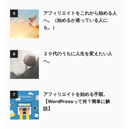
アフィリエイトをこれから始める人
5
へ。（始めるか迷っている人に
も。）
２０代のうちに人生を変えたい人
6
へ。
アフィリエイトを始める手順。
7
【WordPressって何？簡単に解
説】