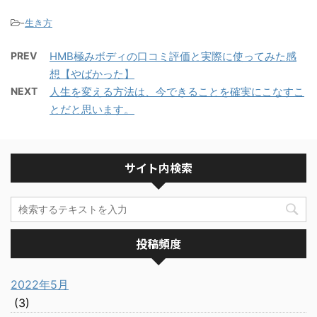
-
生き方
PREV
HMB極みボディの口コミ評価と実際に使ってみた感
想【やばかった】
NEXT
人生を変える方法は、今できることを確実にこなすこ
とだと思います。
サイト内検索
投稿頻度
2022年5月
(3)