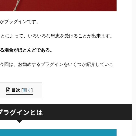
がプラグインです。
かすことによって、いろいろな恩恵を受けることが出来ます。
る場合がほとんどである。
今回は、お勧めするプラグインをいくつか紹介していこ
目次
[
開く
]
プラグインとは