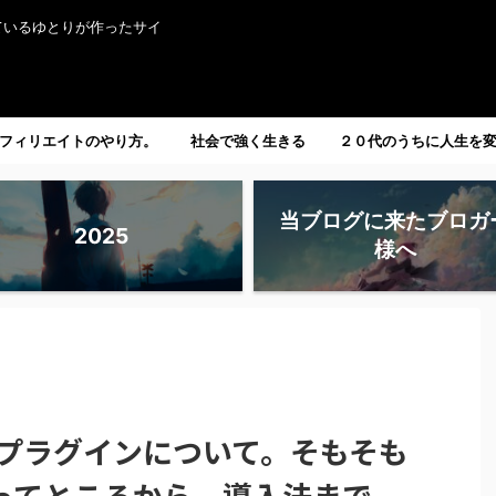
ているゆとりが作ったサイ
フィリエイトのやり方。
社会で強く生きる
２０代のうちに人生を
たい人へ。
当ブログに来たブロガ
2025
様へ
れるプラグインについて。そもそも
ってところから、導入法まで。