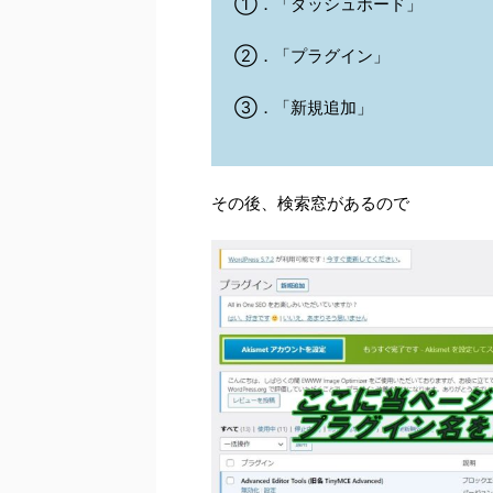
①．「ダッシュボード」
②．「プラグイン」
③．「新規追加」
その後、検索窓があるので