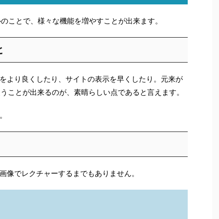
ツールのことで、様々な機能を増やすことが出来ます。
と
えをより良くしたり、サイトの表示を早くしたり。元来が
利に使うことが出来るのが、素晴らしい点であると言えます。
。
画像でレクチャーするまでもありません。