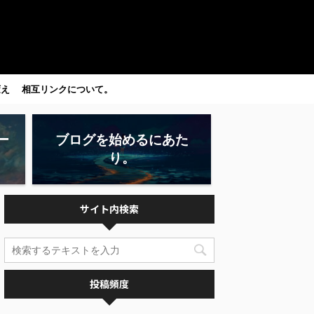
変え
相互リンクについて。
ー
ブログを始めるにあた
り。
サイト内検索
投稿頻度