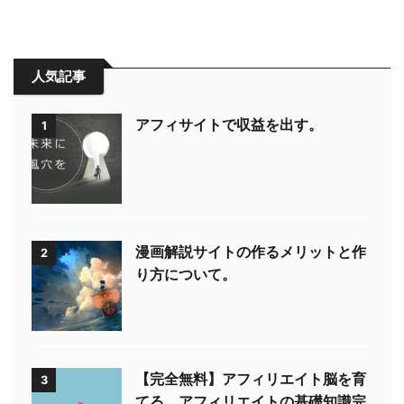
人気記事
アフィサイトで収益を出す。
1
漫画解説サイトの作るメリットと作
2
り方について。
【完全無料】アフィリエイト脳を育
3
てる、アフィリエイトの基礎知識完