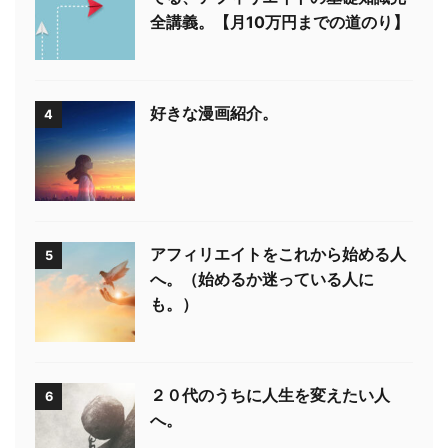
全講義。【月10万円までの道のり】
好きな漫画紹介。
4
アフィリエイトをこれから始める人
5
へ。（始めるか迷っている人に
も。）
２０代のうちに人生を変えたい人
6
へ。