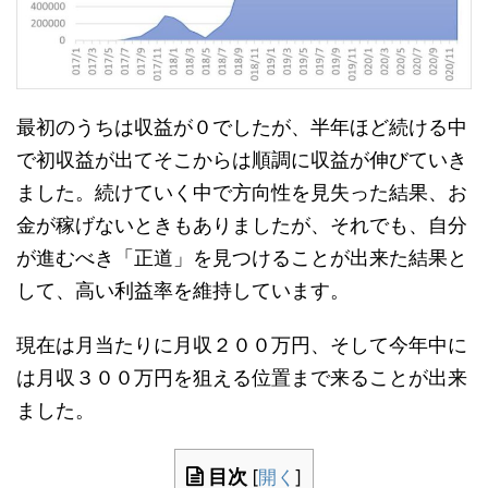
最初のうちは収益が０でしたが、半年ほど続ける中
で初収益が出てそこからは順調に収益が伸びていき
ました。続けていく中で方向性を見失った結果、お
金が稼げないときもありましたが、それでも、自分
が進むべき「正道」を見つけることが出来た結果と
して、高い利益率を維持しています。
現在は月当たりに月収２００万円、そして今年中に
は月収３００万円を狙える位置まで来ることが出来
ました。
目次
[
開く
]