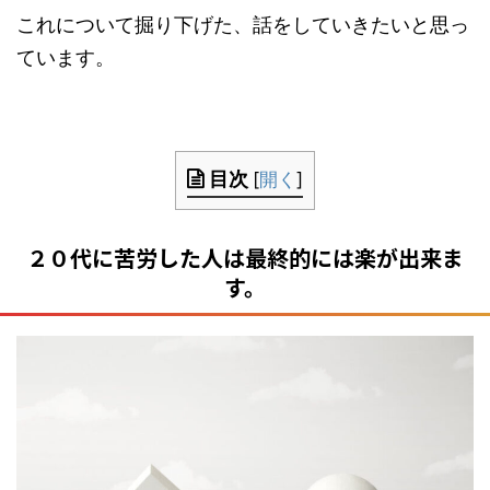
これについて掘り下げた、話をしていきたいと思っ
ています。
目次
[
開く
]
２０代に苦労した人は最終的には楽が出来ま
す。