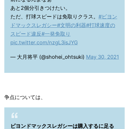
あと2個分引きつけたい。
ただ、打球スピードは免取りクラス。
#ビヨン
ドマックスレガシー
#文明の利器
#打球速度の
スピード違反
#一発免取り
pic.twitter.com/nzgL3isJYG
— 大月将平 (@shohei_ohtsuki)
May 30, 2021
争点については、
ビヨンドマックスレガシーは購入するに足る