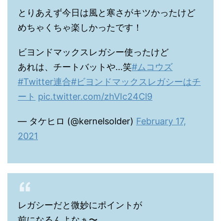
とりあえず今日は風と寒さがキツかったけど
めちゃくちゃ楽しかったです！
ビヨンドマックスレガシー使ったけど
あれは、チートバットや…笑
#ムコウズ
#Twitter連合
#ビヨンドマックスレガシーはチ
ート
pic.twitter.com/zhVIc24Cl9
— タケヒロ (@kernelsolder)
February 17,
2021
レガシーだと微妙にポイントが
前になるんよなぁ〜