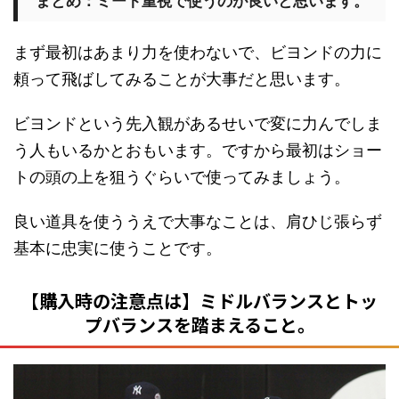
まとめ：ミート重視で使うのが良いと思います。
まず最初はあまり力を使わないで、ビヨンドの力に
頼って飛ばしてみることが大事だと思います。
ビヨンドという先入観があるせいで変に力んでしま
う人もいるかとおもいます。ですから最初はショー
トの頭の上を狙うぐらいで使ってみましょう。
良い道具を使ううえで大事なことは、肩ひじ張らず
基本に忠実に使うことです。
【購入時の注意点は】ミドルバランスとトッ
プバランスを踏まえること。