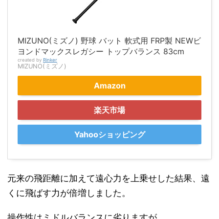
MIZUNO(ミズノ) 野球 バット 軟式用 FRP製 NEWビ
ヨンドマックスレガシー トップバランス 83cm
created by
Rinker
MIZUNO(ミズノ)
Amazon
楽天市場
Yahooショッピング
元来の飛距離に加えて遠心力を上乗せした結果、遠
くに飛ばす力が倍増しました。
操作性はミドルバランスに劣りますが、