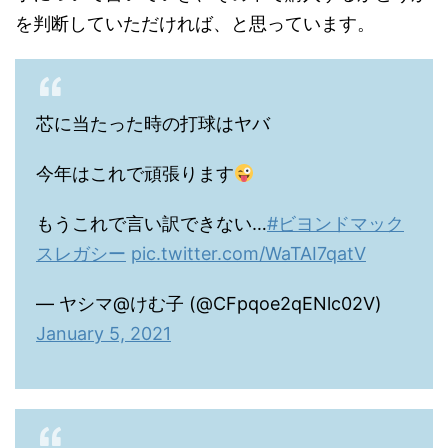
を判断していただければ、と思っています。
芯に当たった時の打球はヤバ
今年はこれで頑張ります
もうこれで言い訳できない…
#ビヨンドマック
スレガシー
pic.twitter.com/WaTAI7qatV
— ヤシマ@けむ子 (@CFpqoe2qENlc02V)
January 5, 2021