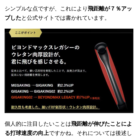
シンプルな点ですが、これにより
飛距離が７％アッ
プした
と公式サイトでは書かれています。
個人的に注目したいことは
飛距離が伸びたことによ
る打球速度の向上
ですかね。それについては後述し