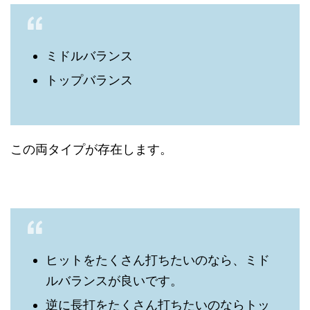
ミドルバランス
トップバランス
この両タイプが存在します。
ヒットをたくさん打ちたいのなら、ミド
ルバランスが良いです。
逆に長打をたくさん打ちたいのならトッ