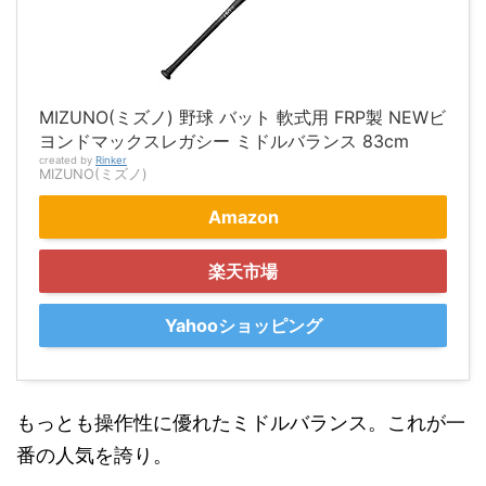
MIZUNO(ミズノ) 野球 バット 軟式用 FRP製 NEWビ
ヨンドマックスレガシー ミドルバランス 83cm
created by
Rinker
MIZUNO(ミズノ)
Amazon
楽天市場
Yahooショッピング
もっとも操作性に優れたミドルバランス。これが一
番の人気を誇り。