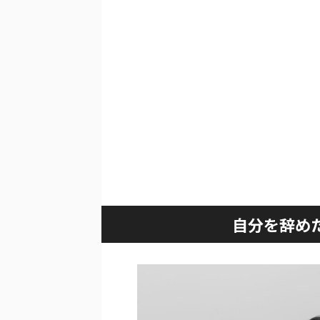
自分を辞め