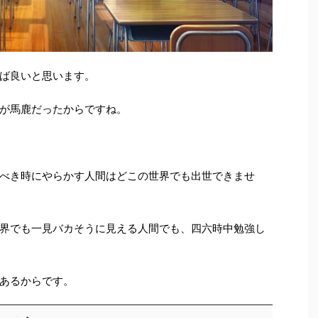
ば良いと思います。
が馬鹿だったからですね。
べき時にやらかす人間はどこの世界でも出世できませ
界でも一見バカそうに見える人間でも、四六時中勉強し
あるからです。