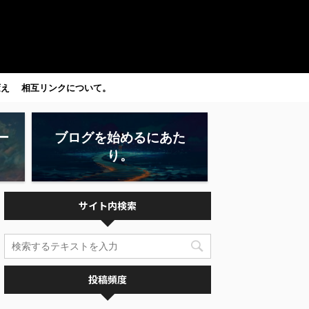
変え
相互リンクについて。
ー
ブログを始めるにあた
り。
サイト内検索
投稿頻度