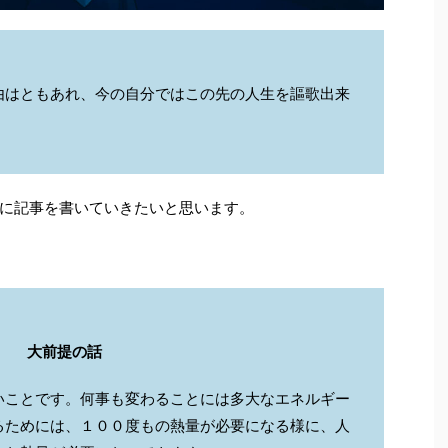
由はともあれ、今の自分ではこの先の人生を謳歌出来
に記事を書いていきたいと思います。
大前提の話
いことです。何事も変わることには多大なエネルギー
るためには、１００度もの熱量が必要になる様に、人