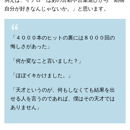
自分が好きなんじゃないか。」と思います。
「４０００本のヒットの裏には８０００回の
悔しさがあった」
「何か変なこと言いました？」
「ほぼイキかけました。」
「天才というのが、何もしなくても結果を出
せる人を言うのであれば、僕はその天才では
ありません」