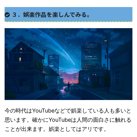
３．娯楽作品を楽しんでみる。
今の時代はYouTubeなどで娯楽している人も多いと
思います。確かにYouTubeは人間の面白さに触れる
ことが出来ます。娯楽としてはアリです。