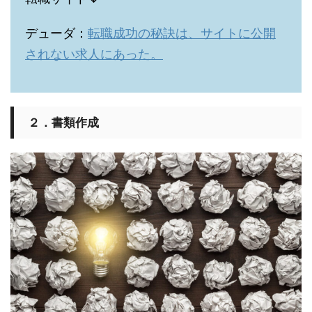
デューダ：
転職成功の秘訣は、サイトに公開
されない求人にあった。
２．書類作成