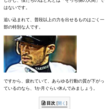
しかし、僕たちのほとんどは「そっち側の人間」で
はないです。
追い込まれて、普段以上の力を出せるものはごく一
部の特別な人です。
ですから、疲れていて、あらゆる行動の質が下がっ
ているのなら、1か月ぐらい休んでみましょう。
目次
[
開く
]