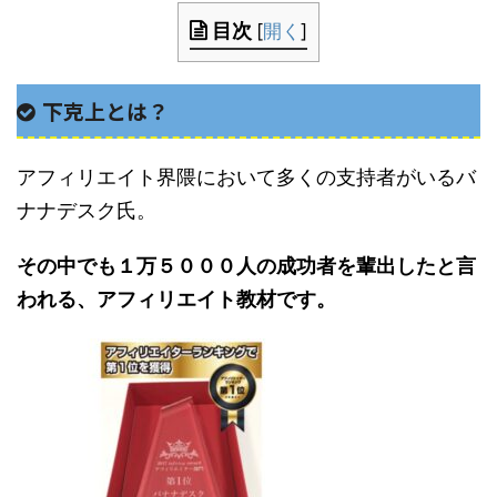
目次
[
開く
]
下克上とは？
アフィリエイト界隈において多くの支持者がいるバ
ナナデスク氏。
その中でも１万５０００人の成功者を輩出したと言
われる、アフィリエイト教材です。