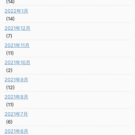
(14)
2022年1月
(14)
2021年12月
(7)
2021年11月
(11)
2021年10月
(2)
2021年9月
(12)
2021年8月
(11)
2021年7月
(6)
2021年6月