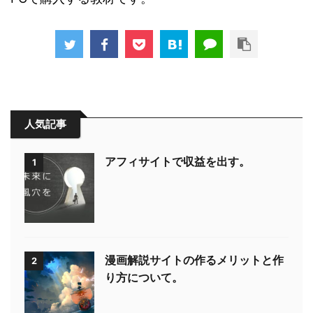
人気記事
アフィサイトで収益を出す。
1
漫画解説サイトの作るメリットと作
2
り方について。