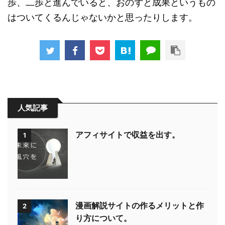
歩、二歩と進んでいると、おのずと成果というもの
はついてくるんじゃないかと思ったりします。
人気記事
アフィサイトで収益を出す。
1
漫画解説サイトの作るメリットと作
2
り方について。