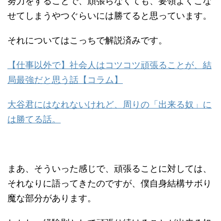
努力をすることで、頑張らなくても、要領よくこな
せてしまうやつぐらいには勝てると思っています。
それについてはこっちで解説済みです。
【仕事以外で】社会人はコツコツ頑張ることが、結
局最強だと思う話【コラム】
大谷君にはなれないけれど、周りの「出来る奴」に
は勝てる話。
まあ、そういった感じで、頑張ることに対しては、
それなりに語ってきたのですが、僕自身結構サボり
魔な部分があります。