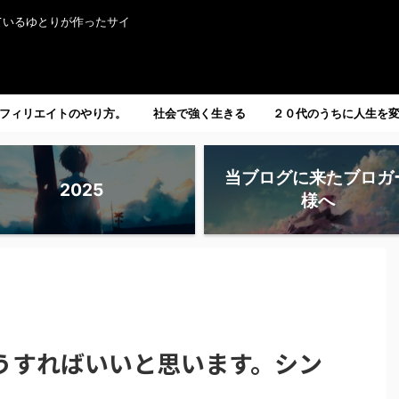
ているゆとりが作ったサイ
フィリエイトのやり方。
社会で強く生きる
２０代のうちに人生を
たい人へ。
当ブログに来たブロガ
2025
様へ
うすればいいと思います。シン