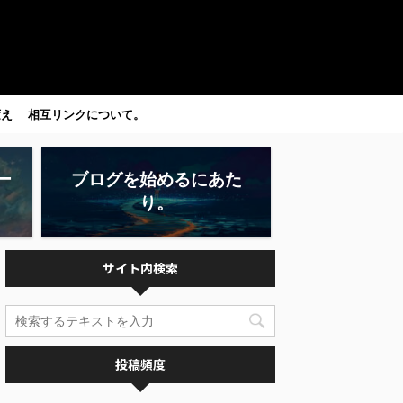
変え
相互リンクについて。
ー
ブログを始めるにあた
り。
サイト内検索
投稿頻度