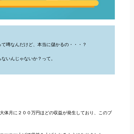
って噂なんだけど、本当に儲かるの・・・？
らないんじゃないか？って。
大体月に２００万円ほどの収益が発生しており、このブ