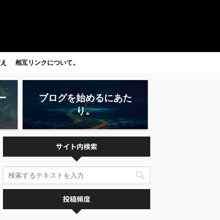
変え
相互リンクについて。
ー
ブログを始めるにあた
り。
サイト内検索
投稿頻度