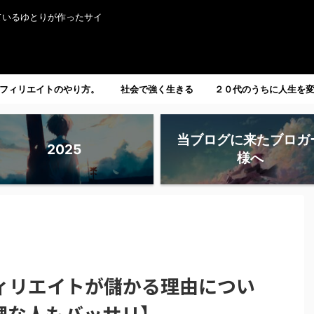
ているゆとりが作ったサイ
フィリエイトのやり方。
社会で強く生きる
２０代のうちに人生を
たい人へ。
当ブログに来たブロガ
2025
様へ
ィリエイトが儲かる理由につい
理な人もバッサリ】