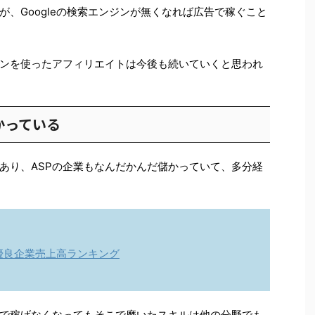
、Googleの検索エンジンが無くなれば広告で稼ぐこと
ンを使ったアフィリエイトは今後も続いていくと思われ
かっている
あり、ASPの企業もなんだかんだ儲かっていて、多分経
優良企業売上高ランキング
告で稼げなくなってもそこで磨いたスキルは他の分野でも