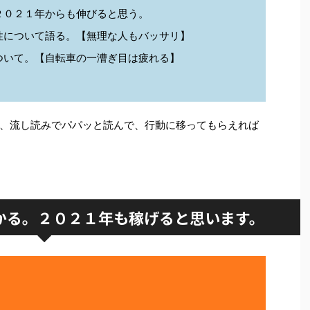
２０２１年からも伸びると思う。
性について語る。【無理な人もバッサリ】
ついて。【自転車の一漕ぎ目は疲れる】
、流し読みでパパッと読んで、行動に移ってもらえれば
かる。２０２１年も稼げると思います。